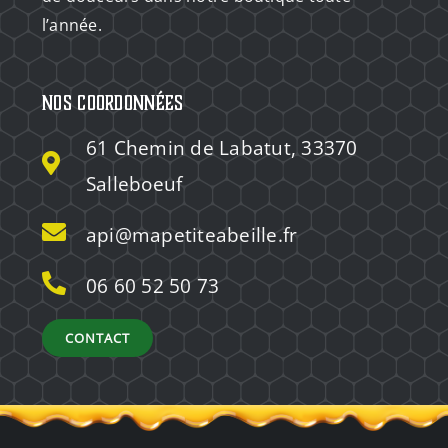
l’année.
Nos coordonnées
61 Chemin de Labatut, 33370
Salleboeuf
api@mapetiteabeille.fr
06 60 52 50 73
CONTACT