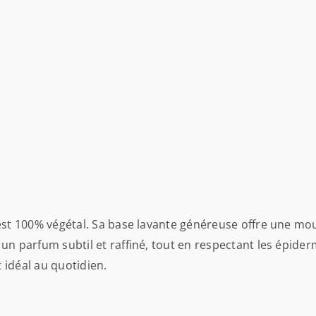
 est 100% végétal. Sa base lavante généreuse offre une m
n parfum subtil et raffiné, tout en respectant les épiderm
t idéal au quotidien.