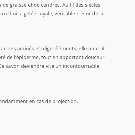
 de graisse et de cendres. Au fil des siècles,
urd’hui la gelée royale, véritable trésor de la
, acides aminés et oligo-éléments, elle nourrit
rmeté de l’épiderme, tout en apportant douceur
. Ce savon deviendra vite un incontournable
 abondamment en cas de projection.