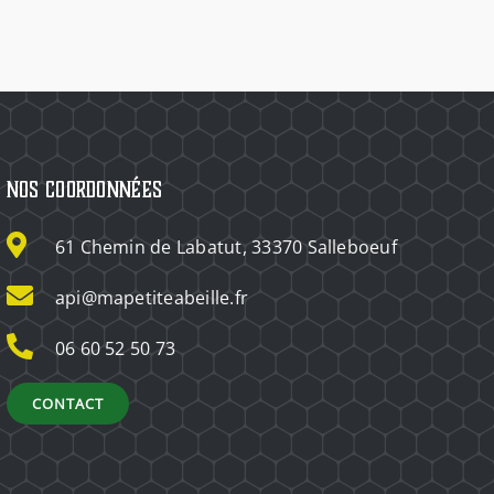
Nos coordonnées
61 Chemin de Labatut, 33370 Salleboeuf
api@mapetiteabeille.fr
06 60 52 50 73
CONTACT