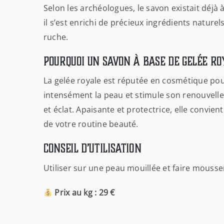
Selon les archéologues, le savon existait déjà à
il s’est enrichi de précieux ingrédients naturels
ruche.
Pourquoi un savon à base de gelée ro
La gelée royale est réputée en cosmétique po
intensément la peau et stimule son renouvelleme
et éclat. Apaisante et protectrice, elle convi
de votre routine beauté.
Conseil d’utilisation
Utiliser sur une peau mouillée et faire mousse
Prix au kg : 29 €