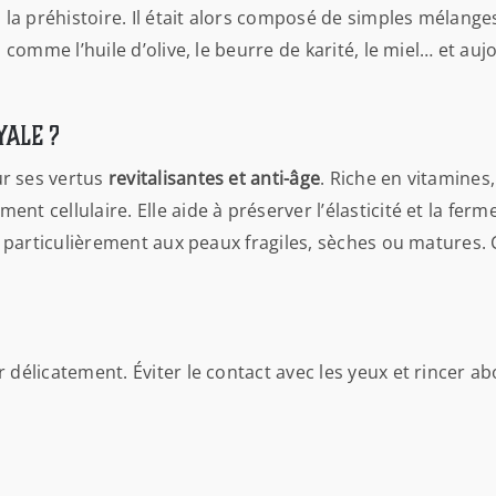
 la préhistoire. Il était alors composé de simples mélanges
 comme l’huile d’olive, le beurre de karité, le miel… et aujo
yale ?
ur ses vertus
revitalisantes et anti-âge
. Riche en vitamines
nt cellulaire. Elle aide à préserver l’élasticité et la fe
ent particulièrement aux peaux fragiles, sèches ou matures
r délicatement. Éviter le contact avec les yeux et rincer