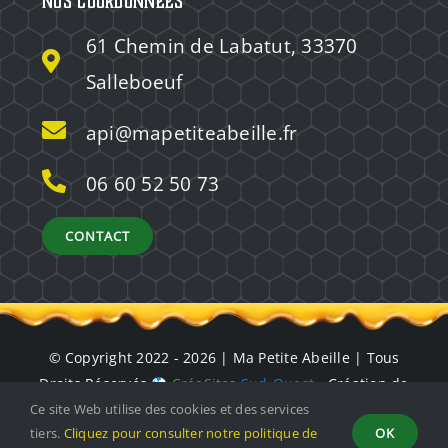
Nos coordonnées
61 Chemin de Labatut, 33370
Salleboeuf
api@mapetiteabeille.fr
06 60 52 50 73
CONTACT
© Copyright 2022 - 2026 | Ma Petite Abeille | Tous
Droits Réservés
CréaSites
Sud-Ouest
- Création de
site internet à Bordeaux
Ce site Web utilise des cookies et des services
tiers.
Cliquez pour consulter notre politique de
OK