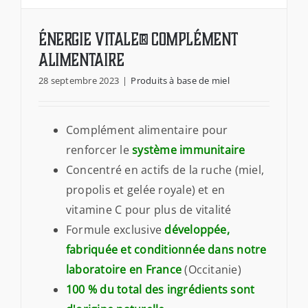
Énergie Vitale® Complément
alimentaire
28 septembre 2023
|
Produits à base de miel
Complément alimentaire pour
Énergie Vitale® Complément
alimentaire
renforcer le
système immunitaire
Concentré en actifs de la ruche (miel,
propolis et gelée royale) et en
vitamine C pour plus de vitalité
Formule exclusive
développée,
fabriquée et conditionnée dans notre
laboratoire
en France
(Occitanie)
100 % du total des ingrédients sont