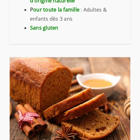
d'origine naturelle
P
our toute la famille
:
Adultes &
enfants dès 3 ans
Sans gluten