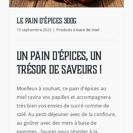
Le Pain d’épices 300g
15 septembre 2023
|
Produits à base de miel
Le Pain d’épices 300g
Un pain d'épices, un
trésor de saveurs !
Moelleux à souhait, ce pain d'épices au
miel ravira vos papilles et accompagnera
très bien vos envies de sucré comme de
salé. Au petit-déjeuner avec de la confiture,
au goûter avec des mets à base de
pommes...Saurez-vous résister à la