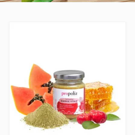
PARRAINAGE
ACTUALITÉS
CONTACT
FOIRE AUX QUESTIONS
NEWSLETTER