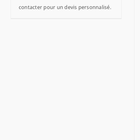
contacter pour un devis personnalisé.