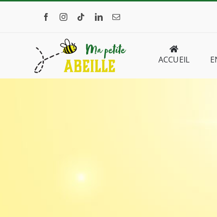
Passer
au
contenu
ACCUEIL
E