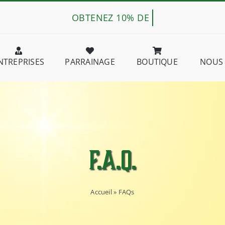
NTREPRISES
PARRAINAGE
BOUTIQUE
NOUS
F.A.Q.
Accueil
»
FAQs