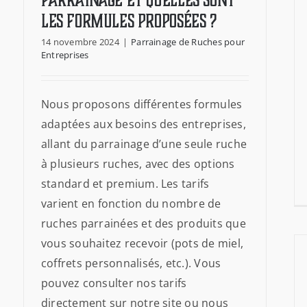
parrainage et quelles sont
les formules proposées ?
14 novembre 2024
|
Parrainage de Ruches pour
Entreprises
Nous proposons différentes formules
adaptées aux besoins des entreprises,
allant du parrainage d’une seule ruche
à plusieurs ruches, avec des options
standard et premium. Les tarifs
varient en fonction du nombre de
ruches parrainées et des produits que
vous souhaitez recevoir (pots de miel,
coffrets personnalisés, etc.). Vous
pouvez consulter nos tarifs
directement sur notre site ou nous