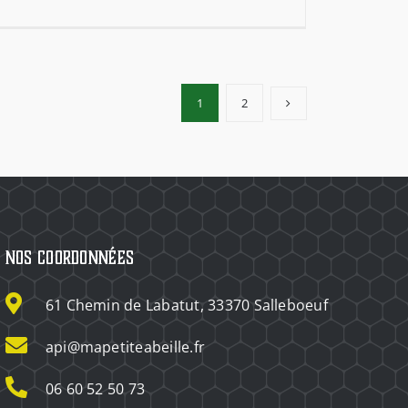
1
2
Nos coordonnées
61 Chemin de Labatut, 33370 Salleboeuf
api@mapetiteabeille.fr
06 60 52 50 73