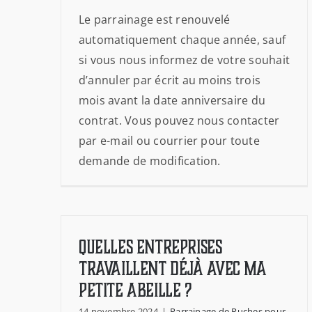
Le parrainage est renouvelé
automatiquement chaque année, sauf
si vous nous informez de votre souhait
d’annuler par écrit au moins trois
mois avant la date anniversaire du
contrat. Vous pouvez nous contacter
par e-mail ou courrier pour toute
demande de modification.
Quelles entreprises
travaillent déjà avec Ma
Petite Abeille ?
14 novembre 2024
|
Parrainage de Ruches pour