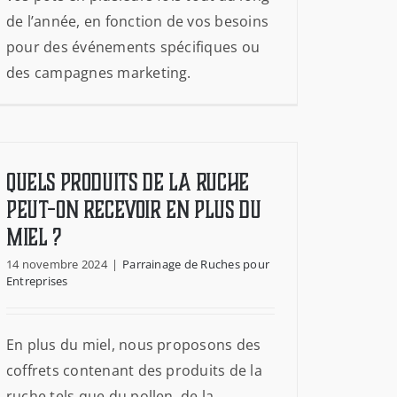
de l’année, en fonction de vos besoins
pour des événements spécifiques ou
des campagnes marketing.
Quels produits de la ruche
peut-on recevoir en plus du
miel ?
14 novembre 2024
|
Parrainage de Ruches pour
Entreprises
En plus du miel, nous proposons des
coffrets contenant des produits de la
ruche tels que du pollen, de la