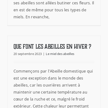
ses abeilles sont allées butiner ces fleurs. Il
en est de même pour tous les types de
miels. En revanche,
Que font les abeilles en hiver ?
20 septembre 2023
|
Le miel des abeilles
Commençons par l'Abeille domestique qui
est une exception dans le monde des
abeilles, car les ouvrières arrivent à
maintenir une certaine température au
cœur de la ruche et ce, malgré le froid
extérieur. Cette chaleur leur permettant